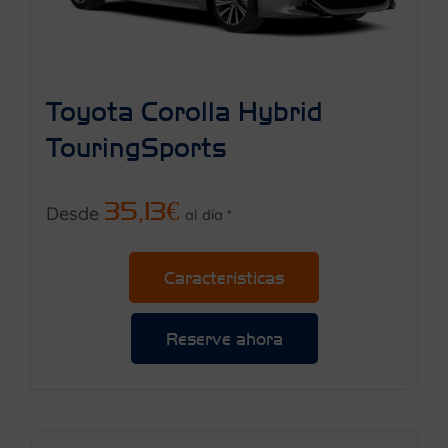
Toyota Corolla Hybrid
TouringSports
35,13€
Desde
al día *
Características
Reserve ahora