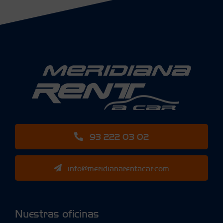
93 222 03 02
info@meridianarentacar.com
Nuestras oficinas