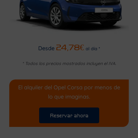
24,78€
Desde
al día *
* Todos los precios mostrados incluyen el IVA.
El alquiler del Opel Corsa por menos de
lo que imaginas.
Reservar ahora