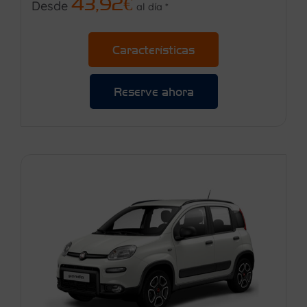
43,92€
Desde
al día *
Características
Reserve ahora