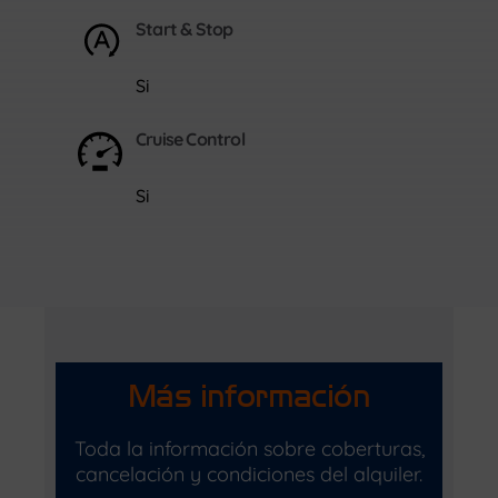
Start & Stop
Si
Cruise Control
Si
Más información
Toda la información sobre coberturas,
cancelación y condiciones del alquiler.